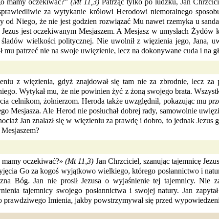
nego mamy oczekiwać?”
(Mt 11,3)
Patrząc tylko po ludzku, Jan Chrzcic
iesprawiedliwie za wytykanie królowi Herodowi niemoralnego sposobu 
kszy od Niego, że nie jest godzien rozwiązać Mu nawet rzemyka u sand
 Jezus jest oczekiwanym Mesjaszem. A Mesjasz w umysłach Żydów ko
ladów wielkości politycznej. Nie uwolnił z więzienia jego, Jana, u
zał mu patrzeć nie na swoje uwięzienie, lecz na dokonywane cuda i na 
niu z więzienia, gdyż znajdował się tam nie za zbrodnie, lecz z
 niego. Wytykał mu, że nie powinien żyć z żoną swojego brata. Wszy
cia celnikom, żołnierzom. Heroda także uwzględnił, pokazując mu pr
ego Mesjasza. Ale Herod nie posłuchał dobrej rady, samowolnie uwięz
ciaż Jan znalazł się w więzieniu za prawdę i dobro, to jednak Jezus g
m Mesjaszem?
ego mamy oczekiwać?»
(Mt 11,3)
Jan Chrzciciel, szanując tajemnicę Jezu
yjęcia Go za kogoś wyjątkowo wielkiego, którego posłannictwo i natu
 zna Bóg. Jan nie prosił Jezusa o wyjaśnienie tej tajemnicy. Ni
nienia tajemnicy swojego posłannictwa i swojej natury. Jan zapytał
 prawdziwego Imienia, jakby powstrzymywał się przed wypowiedzenie