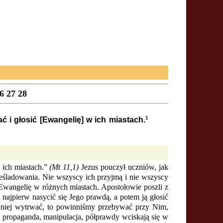
6
27
28
1
i głosić [Ewangelię] w ich miastach.
 ich miastach.”
(Mt 11,1)
Jezus pouczył uczniów, jak
eśladowania. Nie wszyscy ich przyjmą i nie wszyscy
wangelię w różnych miastach. Apostołowie poszli z
najpierw nasycić się Jego prawdą, a potem ją głosić
w niej wytrwać, to powinniśmy przebywać przy Nim,
, propaganda, manipulacja, półprawdy wciskają się w